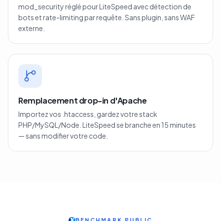
mod_security réglé pour LiteSpeed avec détection de
bots et rate-limiting par requête. Sans plugin, sans WAF
externe.
Remplacement drop-in d'Apache
Importez vos .htaccess, gardez votre stack
PHP/MySQL/Node. LiteSpeed se branche en 15 minutes
— sans modifier votre code.
BENCHMARK PUBLIC