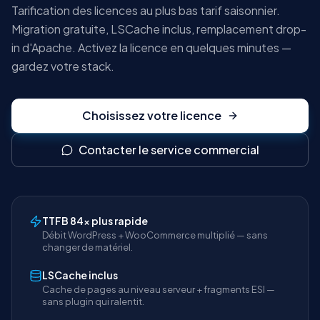
Tarification des licences au plus bas tarif saisonnier.
Migration gratuite, LSCache inclus, remplacement drop-
in d'Apache. Activez la licence en quelques minutes —
gardez votre stack.
Choisissez votre licence
Contacter le service commercial
TTFB 84× plus rapide
Débit WordPress + WooCommerce multiplié — sans
changer de matériel.
LSCache inclus
Cache de pages au niveau serveur + fragments ESI —
sans plugin qui ralentit.