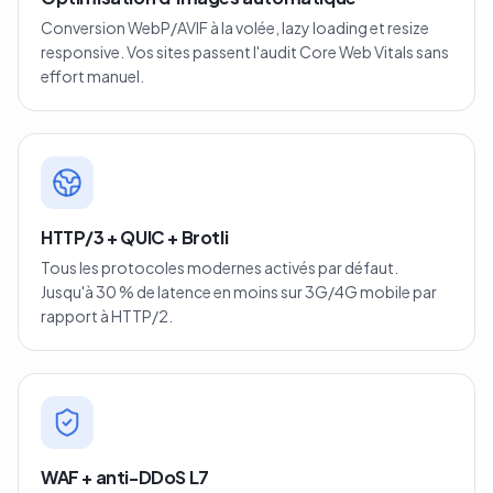
Conversion WebP/AVIF à la volée, lazy loading et resize
responsive. Vos sites passent l'audit Core Web Vitals sans
effort manuel.
HTTP/3 + QUIC + Brotli
Tous les protocoles modernes activés par défaut.
Jusqu'à 30 % de latence en moins sur 3G/4G mobile par
rapport à HTTP/2.
WAF + anti-DDoS L7