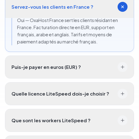
Servez-vous les clients en France ?
Oui — OxaHost France sert les clients résidant en
France. Facturation directe en EUR, support en
français, arabe et anglais. Tarifs et moyens de
paiement adaptés au marché français.
Puis-je payer en euros (EUR) ?
Quelle licence LiteSpeed dois-je choisir ?
Que sont les workers LiteSpeed ?