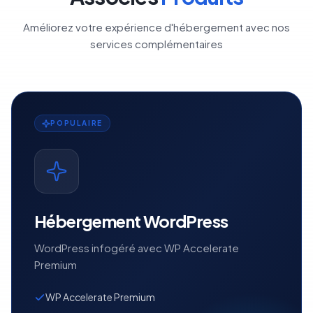
Améliorez votre expérience d'hébergement avec nos
services complémentaires
POPULAIRE
Hébergement WordPress
WordPress infogéré avec WP Accelerate
Premium
WP Accelerate Premium