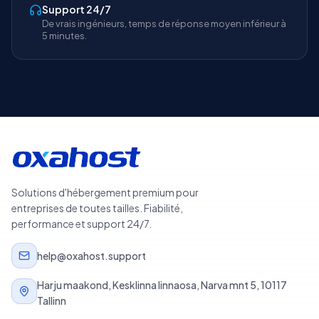
Support 24/7
De vrais ingénieurs, temps de réponse moyen inférieur à
5 minutes.
Solutions d'hébergement premium pour
entreprises de toutes tailles. Fiabilité,
performance et support 24/7.
help@oxahost.support
Harju maakond, Kesklinna linnaosa, Narva mnt 5, 10117
Tallinn