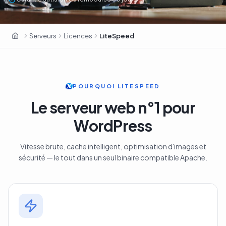
Serveurs
Licences
LiteSpeed
OxaHost France
POURQUOI LITESPEED
Le serveur web n°1 pour
WordPress
Vitesse brute, cache intelligent, optimisation d'images et
sécurité — le tout dans un seul binaire compatible Apache.