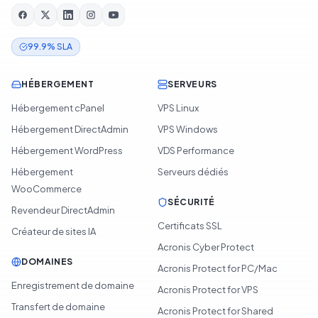
99.9% SLA
HÉBERGEMENT
SERVEURS
Hébergement cPanel
VPS Linux
Hébergement DirectAdmin
VPS Windows
Hébergement WordPress
VDS Performance
Hébergement
Serveurs dédiés
WooCommerce
SÉCURITÉ
Revendeur DirectAdmin
Certificats SSL
Créateur de sites IA
Acronis Cyber Protect
DOMAINES
Acronis Protect for PC/Mac
Enregistrement de domaine
Acronis Protect for VPS
Transfert de domaine
Acronis Protect for Shared