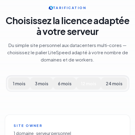
TARIFICATION
Choisissez la licence adaptée
à votre serveur
Du simple site personnel aux datacenters multi-cores —
choisissez le palier LiteSpeed adapté à votre nombre de
domaines et de workers.
1 mois
3 mois
6 mois
12 mois
24 mois
SITE OWNER
1 domaine · serveur personnel