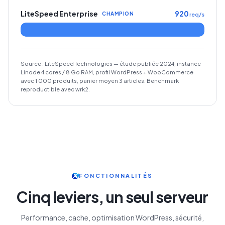
LiteSpeed Enterprise
920
CHAMPION
req/s
Source : LiteSpeed Technologies — étude publiée 2024, instance
Linode 4 cores / 8 Go RAM, profil WordPress + WooCommerce
avec 1 000 produits, panier moyen 3 articles. Benchmark
reproductible avec wrk2.
FONCTIONNALITÉS
Cinq leviers, un seul serveur
Performance, cache, optimisation WordPress, sécurité,