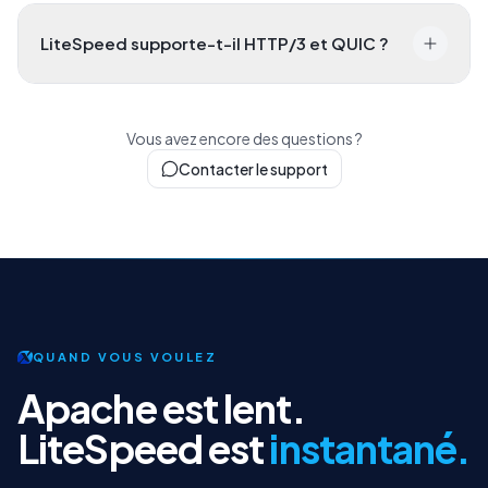
LiteSpeed supporte-t-il HTTP/3 et QUIC ?
Vous avez encore des questions ?
Contacter le support
QUAND VOUS VOULEZ
Apache est lent.
LiteSpeed est
instantané.