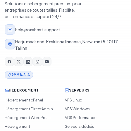
Solutions d'hébergement premium pour
entreprises de toutes tailles. Fiabilité,
performance et support 24/7.
help@oxahost.support
Harju maakond, Kesklinna linnaosa, Narva mnt 5, 10117
Tallinn
99.9% SLA
HÉBERGEMENT
SERVEURS
Hébergement cPanel
VPS Linux
Hébergement DirectAdmin
VPS Windows
Hébergement WordPress
VDS Performance
Hébergement
Serveurs dédiés