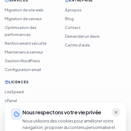
SERVICES
ENTREPRISE
Migration de site web
À propos
Migration de serveur
Blog
Optimisation des
Contact
performances
Demander un devis
Renforcement sécurité
Centre d'aide
Maintenance serveur
Gestion WordPress
Configuration email
LICENCES
LiteSpeed
cPanel
Softaculous
Nous respectons votre vie privée
JetBackup
Nous utilisons des cookies pour améliorer votre
navigation, proposer du contenu personnalisé et