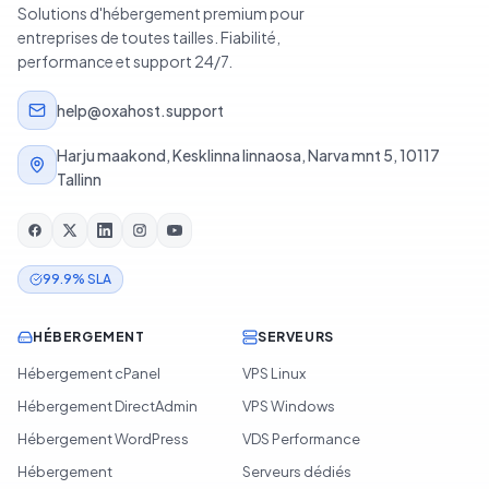
Solutions d'hébergement premium pour
entreprises de toutes tailles. Fiabilité,
performance et support 24/7.
help@oxahost.support
Harju maakond, Kesklinna linnaosa, Narva mnt 5, 10117
Tallinn
99.9% SLA
HÉBERGEMENT
SERVEURS
Hébergement cPanel
VPS Linux
Hébergement DirectAdmin
VPS Windows
Hébergement WordPress
VDS Performance
Hébergement
Serveurs dédiés