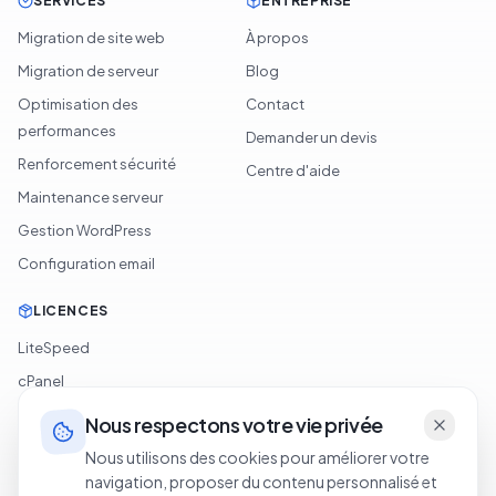
SERVICES
ENTREPRISE
Migration de site web
À propos
Migration de serveur
Blog
Optimisation des
Contact
performances
Demander un devis
Renforcement sécurité
Centre d'aide
Maintenance serveur
Gestion WordPress
Configuration email
LICENCES
LiteSpeed
cPanel
Softaculous
Nous respectons votre vie privée
JetBackup
Nous utilisons des cookies pour améliorer votre
navigation, proposer du contenu personnalisé et