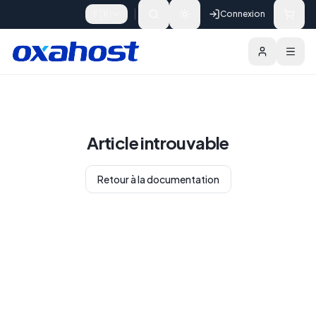
Skip to content
🇫🇷
Connexion
Article introuvable
Retour à la documentation